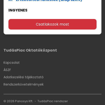
INGYENES
Csatlakozok most
TudásPiac Oktatóközpont
Kapcsolat
ÁSZF
Adatkezelési tájékoztató
Rendszerkövetelmények
© 2026 Panosys Kft.
TudásPiac
rendszer