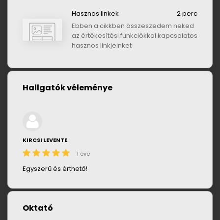
Hasznos linkek
2 perc
Ebben a cikkben összeszedem neked
az értékesítési funkciókkal kapcsolatos
hasznos linkjeinket
Hallgatók véleménye
KIRCSI LEVENTE
1 éve
Egyszerű és érthető!
Oktató