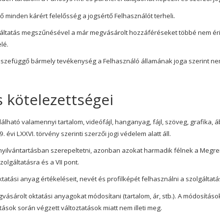
.
 minden kárért felelősség a jogsértő Felhasználót terheli
gáltatás megszűnésével a már megvásárolt hozzáféréseket többé nem éri e
lé.
szefüggő bármely tevékenység a Felhasználó államának joga szerint ne
és kötelezettségei
lható valamennyi tartalom, videófájl, hanganyag, fájl, szöveg, grafika, á
 évi LXXVI. törvény szerinti szerzői jogi védelem alatt áll.
 nyilvántartásban szerepeltetni, azonban azokat harmadik félnek a Megre
olgáltatásra és a VII pont.
 oktatási anyag értékeléseit, nevét és profilképét felhasználni a szolgált
gvásárolt oktatási anyagokat módosítani (tartalom, ár, stb.). A módosításo
ítások során végzett változtatások miatt nem illeti meg.