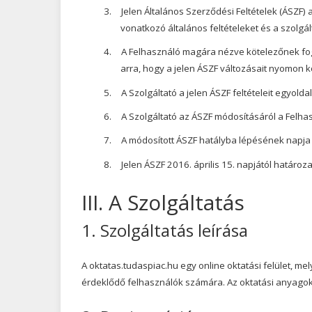
3.
Jelen Általános Szerződési Feltételek (ÁSZF) 
vonatkozó általános feltételeket és a szolgá
4.
A Felhasználó magára nézve kötelezőnek fogad
arra, hogy a jelen ÁSZF változásait nyomon k
5.
A Szolgáltató a jelen ÁSZF feltételeit egyold
6.
A Szolgáltató az ÁSZF módosításáról a Felha
7.
A módosított ÁSZF hatályba lépésének napja a
8.
Jelen ÁSZF 2016. április 15. napjától határoza
III. A Szolgáltatás
1. Szolgáltatás leírása
A oktatas.tudaspiac.hu egy online oktatási felület, mely
érdeklődő felhasználók számára. Az oktatási anyagok