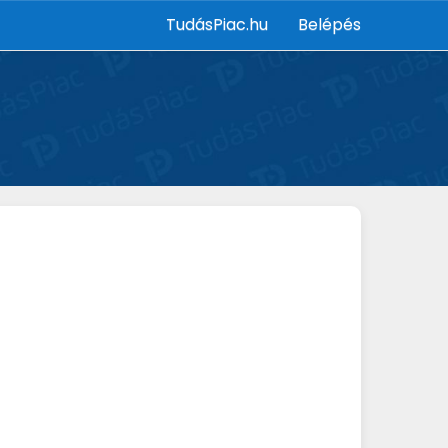
TudásPiac.hu
Belépés