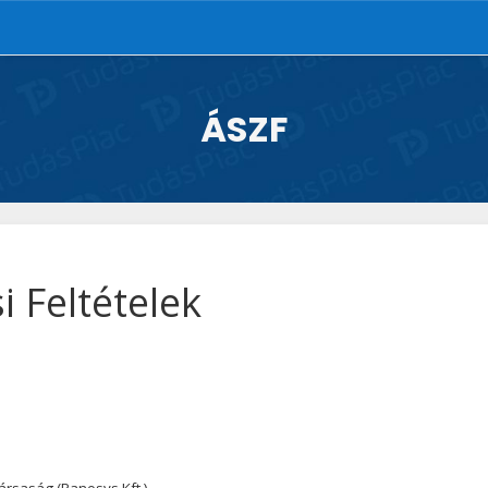
ÁSZF
i Feltételek