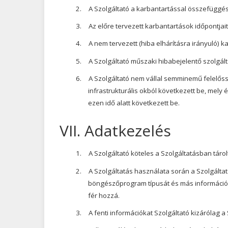
2.
A Szolgáltató a karbantartással összefüggés
3.
Az előre tervezett karbantartások időpontjait
4.
A nem tervezett (hiba elhárításra irányuló) k
5.
A Szolgáltató műszaki hibabejelentő szolgál
6.
A Szolgáltató nem vállal semminemű felelőss
infrastrukturális okból következett be, mely 
ezen idő alatt következett be.
VII. Adatkezelés
1.
A Szolgáltató köteles a Szolgáltatásban táro
2.
A Szolgáltatás használata során a Szolgáltat
böngészőprogram típusát és más információka
fér hozzá.
3.
A fenti információkat Szolgáltató kizárólag a