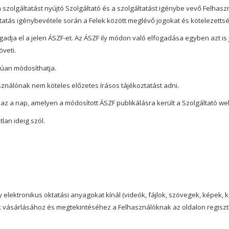
a szolgáltatást nyújtó Szolgáltató és a szolgáltatást igénybe vevő Felhas
ltatás igénybevétele során a Felek között meglévő jogokat és kötelezetts
ja el a jelen ÁSZF-et. Az ÁSZF ily módon való elfogadása egyben azt is je
öveti.
alúan módosíthatja.
sználónak nem köteles előzetes írásos tájékoztatást adni.
z a nap, amelyen a módosított ÁSZF publikálásra került a Szolgáltató web
tlan ideig szól.
 elektronikus oktatási anyagokat kínál (videók, fájlok, szövegek, képek, kér
 vásárlásához és megtekintéséhez a Felhasználóknak az oldalon regiszt