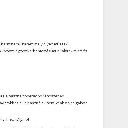
ő bárminemű kárért, mely olyan műszaki,
ra között végzett karbantartási munkálatok miatt és
általa használt operációs rendszer és
adatokhoz a Felhasználók nem, csak a Szolgáltató
kra használja fel.