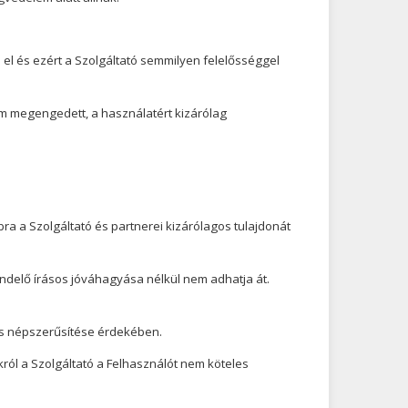
l és ezért a Szolgáltató semmilyen felelősséggel
m megengedett, a használatért kizárólag
bra a Szolgáltató és partnerei kizárólagos tulajdonát
ndelő írásos jóváhagyása nélkül nem adhatja át.
atás népszerűsítése érdekében.
król a Szolgáltató a Felhasználót nem köteles