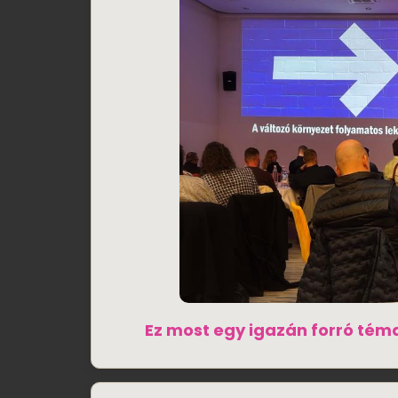
Ez most egy igazán forró tém