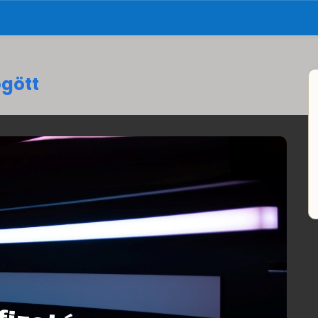
ögött