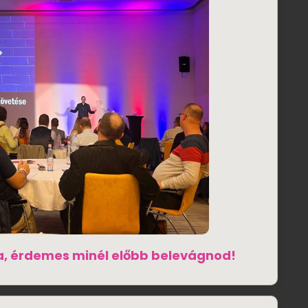
a, érdemes minél előbb belevágnod!