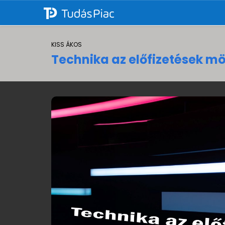
KISS ÁKOS
Technika az előfizetések m