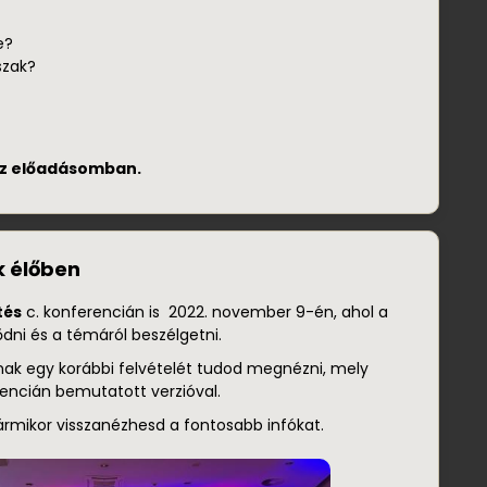
e?
szak?
 az előadásomban.
k élőben
etés
c. konferencián is 2022. november 9-én, ahol a
dni és a témáról beszélgetni.
nak egy korábbi felvételét tudod megnézni, mely
ncián bemutatott verzióval.
ármikor visszanézhesd a fontosabb infókat.